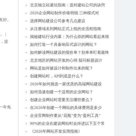
北京独立站避坑指南：选对建站公司的诀窍
2026企业网站制作价格明细:三种模式对
欠友好。
选择网站建设公司参考几点建议
从注册域名到网站正式上线的全流程指南
 |
揭秘建站行业内幕：为什么你的网站看起来很
构，提
如何打造一个具备响应式设计的网站？
如何解读网站建设的报价单？别单单盯着最终
北京地区的网站开发的心得:疑问标题设计
网站是如何被设计和制作出来的呢？
创建网站时，API到底是什么？
2026年如何挑选一家优质的高端网站建设
如何迅速创建一个适用的企业网站？
创建企业网站时需要关注哪些要点？
一年免
在2026年创建一个网站的具体费用是多少
企业官网制作要从“花瓶”变为“盈利工具”
90%的企业在建设网站时会掉进以下五个常
《2026年网站开发实用指南》