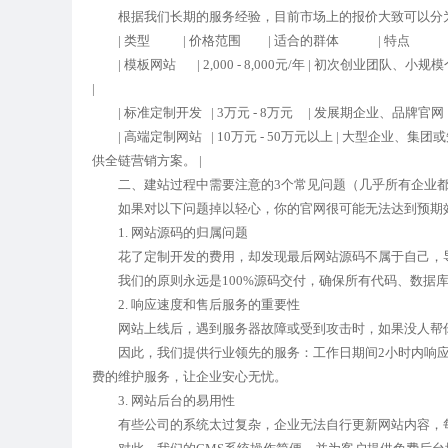
根据我们长期的服务经验，目前市场上的报价大致可以分
| 类型 | 价格范围 | 适合的群体 | 特点
| 模板网站 | 2,000 - 8,000元/年 | 初次创业团
|
| 标准定制开发 | 3万元 - 8万元 | 发展期企业、品牌
| 高端定制网站 | 10万元 - 50万元以上 | 大型企业
供全链营销方案。 |
二、建站过程中需要注意的3个常见问题（几乎所有企业都
如果对以下问题掉以轻心，你的官网很可能无法达到预期
1. 网站源码的归属问题
花了定制开发的费用，却发现最后网站源码不属于自己，导
我们的原则永远是100%源码交付，确保所有代码、数据库
2. 响应速度和售后服务的重要性
网站上线后，遇到服务器故障或受到攻击时，如果没人帮你
因此，我们提供行业领先的服务：工作日期间2小时内响应请
费的维护服务，让企业安心无忧。
3. 网站后台的易用性
有些公司的系统太过复杂，企业无法自行更新网站内容，每