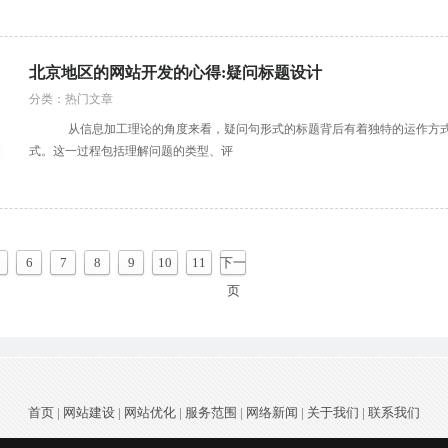
北京地区的网站开发的心得:疑问标题设计
分类：热门文章
从信息加工理论的角度来看，疑问句形式的标题背后有着独特的运作方式。
式。这一过程包括理解问题的类型、评
6
7
8
9
10
11
下一
页
首页
|
网站建设
|
网站优化
|
服务范围
|
网络新闻
|
关于我们
|
联系我们