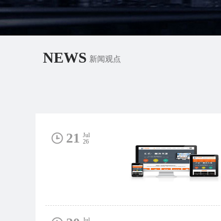
NEWS
新闻观点
21
Jul
26
Jul