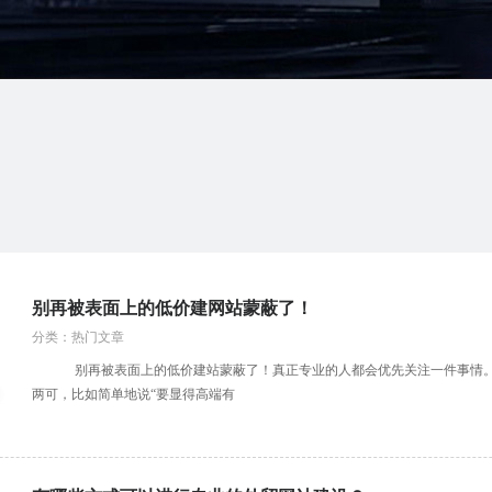
别再被表面上的低价建网站蒙蔽了！
分类：热门文章
别再被表面上的低价建站蒙蔽了！真正专业的人都会优先关注一件事情。
两可，比如简单地说“要显得高端有