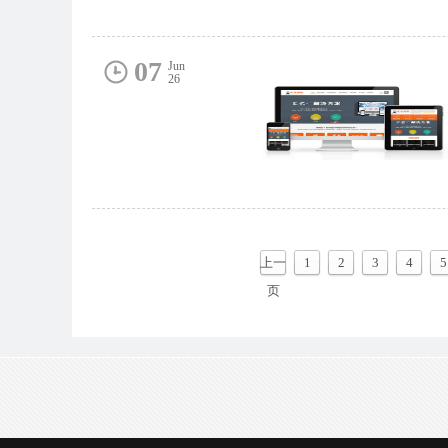
07
Jun
26
上一
1
2
3
4
5
页