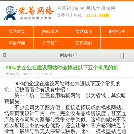
带营销功能的网站,终身使用
免费咨询热线：
13391703330
网站首页
网站建设
网站优化
服务范围
网络新闻
关于我们
联系我们
网站技巧
90%的企业在建设网站时会掉进以下五个常见的坑
发表时间：2026-05-27 18:16:36
90%的企业在建设网站时会掉进以下五个常见的
坑。赶快看看你有没有中招！
第一个坑：随意套用模板网站，以为省钱，其实暗
藏损失。
不少公司为了图方便，直接选择现成的模板网站。
结果页面设计千篇一律，完全没有品牌辨识度，甚至连
产品的布局和文案都与竞争对手类似。这样的做法不仅
难以展现企业的核心优势，还会让海外客户感到缺乏专
业性，最终导致无人停留或联系。此外，模板型站点通