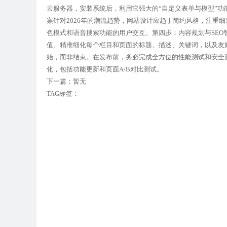
云服务器，安装系统后，利用它强大的“自定义表单与模型”
案针对2026年的潮流趋势，网站设计应趋于简约风格，注重
色模式和语音搜索功能的用户交互。第四步：内容规划与SEO
值。精准细化每个栏目和页面的标题、描述、关键词，以及友好
始，而非结束。在发布前，务必完成全方位的性能测试和安全
化，包括功能更新和页面A/B对比测试。
下一篇：暂无
TAG标签：