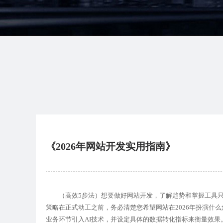
《2026年网站开发实用指南》
（高效5步法）想要做好网站开发，了解趋势和掌握工具只
策略在正式动工之前，务必清楚您希望网站在2026年扮演什
业务环节引入AI技术，并设定具体的数据转化指标来衡量效