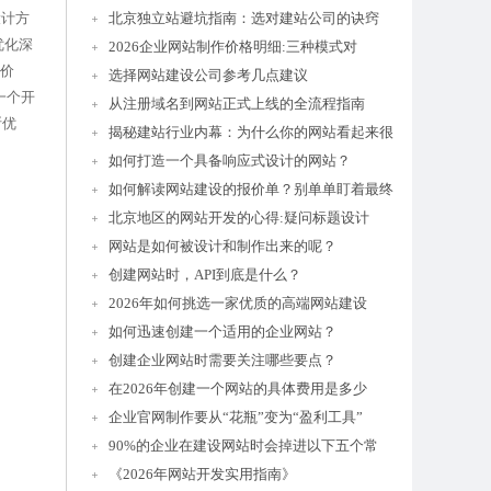
设计方
北京独立站避坑指南：选对建站公司的诀窍
优化深
2026企业网站制作价格明细:三种模式对
实价
选择网站建设公司参考几点建议
一个开
从注册域名到网站正式上线的全流程指南
断优
揭秘建站行业内幕：为什么你的网站看起来很
如何打造一个具备响应式设计的网站？
如何解读网站建设的报价单？别单单盯着最终
北京地区的网站开发的心得:疑问标题设计
网站是如何被设计和制作出来的呢？
创建网站时，API到底是什么？
2026年如何挑选一家优质的高端网站建设
如何迅速创建一个适用的企业网站？
创建企业网站时需要关注哪些要点？
在2026年创建一个网站的具体费用是多少
企业官网制作要从“花瓶”变为“盈利工具”
90%的企业在建设网站时会掉进以下五个常
《2026年网站开发实用指南》