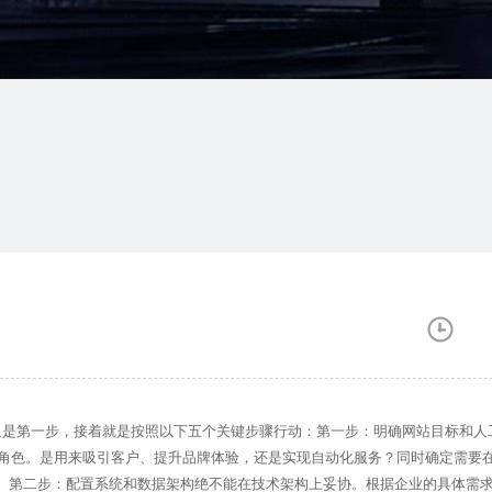
是第一步，接着就是按照以下五个关键步骤行动：第一步：明确网站目标和人
么角色。是用来吸引客户、提升品牌体验，还是实现自动化服务？同时确定需要
果。第二步：配置系统和数据架构绝不能在技术架构上妥协。根据企业的具体需