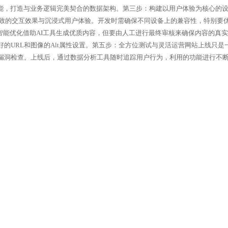
功能，打造与业务逻辑完美契合的数据架构。第三步：构建以用户体验为核心的
细致的交互效果与沉浸式用户体验。开发时需确保不同设备上的兼容性，特别要
智能优化借助AI工具生成优质内容，但要由人工进行最终审核来确保内容的真
的URL和图像的Alt属性设置。第五步：全方位测试与灵活运营网站上线只是
漏洞检查。上线后，通过数据分析工具随时追踪用户行为，利用的功能进行不