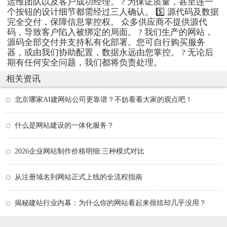
运维团队以及客户成功经理。 ? 为保证质量，甚至连一
个按钮的设计细节都需经过三人确认。 5️⃣ 源代码及数据
完全交付，保障信息掌控权。 众多供应商不提供源代
码，导致客户陷入被绑定的局面。 ? 我们生产的网站，
源码全部交付并支持私有化部署。您可自行购买服务
器，或由我们协助配置，数据永远由您掌控。 ? 无论后
期有任何安全问题，我们都将负责处理。
相关资讯
北京哪家AI建网站公司更靠谱？不妨看看大家的观点吧！
什么是网站建设的一体化服务？
2026企业网站制作价格明细:三种模式对比
从注册域名到网站正式上线的全流程指南
揭秘建站行业内幕：为什么你的网站看起来很炫却几乎没用？