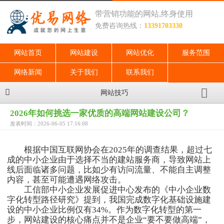
带营销功能的网站,终身使用
免费咨询热线：
13391703330
网站首页
网站建设
网站优化
服务范围
网络新闻
关于我们
联系我们
网站技巧
2026年如何挑选一家优质的高端网站建设公司？
发表时间：2026-06-05 17:16:08
根据中国互联网协会在2025年的调查结果，超过七
成的中小企业由于选择不当的建站服务商，导致网站上
线后面临诸多问题，比如少有访问流量、不能自主调整
内容，甚至可能遭遇网络攻击。
工信部中小企业发展促进中心发布的《中小企业数
字化转型路径研究》提到，我国完成数字化基础设施建
设的中小企业比例仅有34%。作为数字化转型的第一
步，网站建设的核心痛点并不是企业“要不要做高端”，