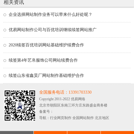
相关资讯
企业选择网站制作业务可以带来什么好处呢？
优易网站制作公司与百优培训继续续签网站推广
2020续签百优培训网站基础维护续费合作
续签第4年艺帛服饰公司网站续费合作
续签山东省鑫昊厂网站制作基础维护合作
全国服务电话：13391703330
Copyright 2011-2022 优易网络
北京市朝阳区东南三环方庄东路盛金商务楼
备案号：
导航：
行业网页制作
全国网站制作
北京地区