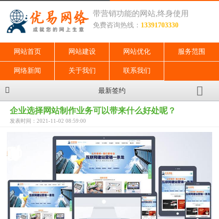
带营销功能的网站,终身使用
免费咨询热线：
13391703330
网站首页
网站建设
网站优化
服务范围
网络新闻
关于我们
联系我们
最新签约
企业选择网站制作业务可以带来什么好处呢？
发表时间：2021-11-02 08:59:00