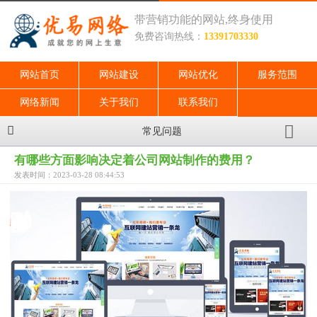
带营销功能的网站,终身使用
免费咨询热线：
13391703330
网站首页
网站建设
网站优化
服务范围
网络新闻
关于我们
联系我们
常见问题
有哪些方面影响决定着公司网站制作的费用？
发表时间：2023-03-28 08:44:53