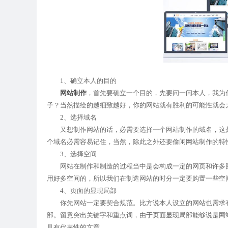
1、确立本人的目的
网站制作
，首先要确立一个目的，先要问一问本人，我为
子？当然描绘的越细致越好，你的网站就有胜利的可能性就会
2、选择域名
又想制作网站的话，必需要选择一个网站制作的域名，这是
个域名必需容易记住，当然，除此之外还要偷闲网站制作的特
3、选择空间
网站在制作和制造的过程当中是会构成一定的网页和许多图
用好多空间的，所以我们在制造网站的时分一定要购置一些空
4、页面的显现局部
你先网站一定要契合规范。比方说本人设立的网站也需求有
部。留意突出关键字和重点词，由于页面显现局部能够说是网
具有代表性的文章。