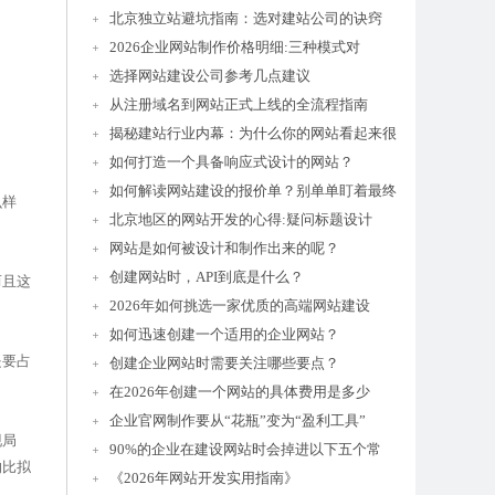
北京独立站避坑指南：选对建站公司的诀窍
2026企业网站制作价格明细:三种模式对
选择网站建设公司参考几点建议
从注册域名到网站正式上线的全流程指南
揭秘建站行业内幕：为什么你的网站看起来很
如何打造一个具备响应式设计的网站？
如何解读网站建设的报价单？别单单盯着最终
么样
北京地区的网站开发的心得:疑问标题设计
网站是如何被设计和制作出来的呢？
创建网站时，API到底是什么？
而且这
2026年如何挑选一家优质的高端网站建设
如何迅速创建一个适用的企业网站？
是要占
创建企业网站时需要关注哪些要点？
在2026年创建一个网站的具体费用是多少
企业官网制作要从“花瓶”变为“盈利工具”
现局
90%的企业在建设网站时会掉进以下五个常
的比拟
《2026年网站开发实用指南》