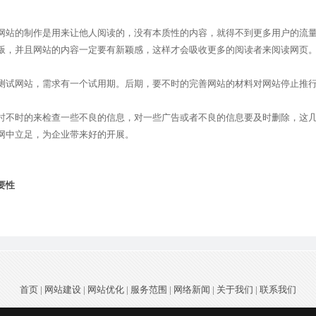
站的制作是用来让他人阅读的，没有本质性的内容，就得不到更多用户的流
叛，并且网站的内容一定要有新颖感，这样才会吸收更多的阅读者来阅读网页
试网站，需求有一个试用期。后期，要不时的完善网站的材料对网站停止推
不时的来检查一些不良的信息，对一些广告或者不良的信息要及时删除，这
网中立足，为企业带来好的开展。
要性
首页
|
网站建设
|
网站优化
|
服务范围
|
网络新闻
|
关于我们
|
联系我们