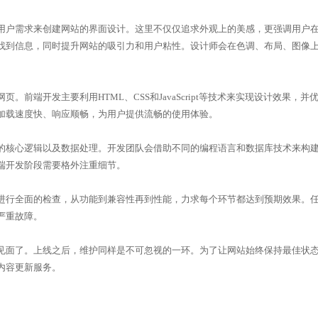
用户需求来创建网站的界面设计。这里不仅仅追求外观上的美感，更强调用户
找到信息，同时提升网站的吸引力和用户粘性。设计师会在色调、布局、图像
端开发主要利用HTML、CSS和JavaScript等技术来实现设计效果，并
加载速度快、响应顺畅，为用户提供流畅的使用体验。
核心逻辑以及数据处理。开发团队会借助不同的编程语言和数据库技术来构
端开发阶段需要格外注重细节。
行全面的检查，从功能到兼容性再到性能，力求每个环节都达到预期效果。
严重故障。
面了。上线之后，维护同样是不可忽视的一环。为了让网站始终保持最佳状
内容更新服务。