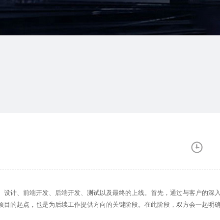
设计、前端开发、后端开发、测试以及最终的上线。首先，通过与客户的深
项目的起点，也是为后续工作提供方向的关键阶段。在此阶段，双方会一起明