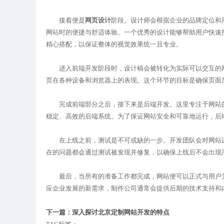
接着便是
网页设计
阶段。设计师会根据企业的品牌定位和
网站时的便捷与舒适体验。一个优秀的设计能够帮助用户快速
精心搭配，以保证整体的视觉效果统一且专业。
进入前端开发阶段时，设计稿会被转化为实际可以交互的网页。前
页在各种设备和浏览器上的表现。这个环节的目标是确保页面
完成前端部分之后，接下来是后端开发。这里专注于网站的
稳定、高效的后端系统。为了保证网站安全和可靠地运行，后
在上线之前，测试是不可或缺的一步。开发团队会对网站进
在的问题都会通过测试被发现并修复，以确保上线后不会出现
最后，当所有的准备工作都完成，网站便可以正式与用户见
应企业发展的新需求，制作公司通常会提供后期的技术支持和
下一篇：深入探讨北京定制网站开发的特点