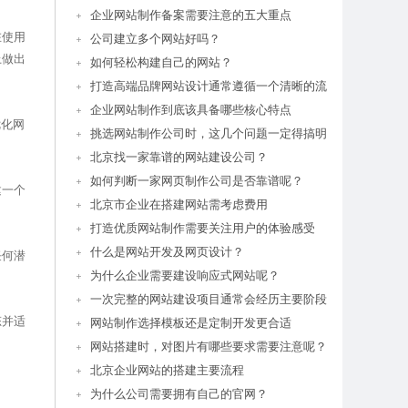
企业网站制作备案需要注意的五大重点
在使用
公司建立多个网站好吗？
上做出
如何轻松构建自己的网站？
打造高端品牌网站设计通常遵循一个清晰的流
企业网站制作到底该具备哪些核心特点
优化网
挑选网站制作公司时，这几个问题一定得搞明
北京找一家靠谱的网站建设公司？
如何判断一家网页制作公司是否靠谱呢？
建一个
北京市企业在搭建网站需考虑费用
打造优质网站制作需要关注用户的体验感受
什么是网站开发及网页设计？
任何潜
为什么企业需要建设响应式网站呢？
一次完整的网站建设项目通常会经历主要阶段
态并适
网站制作选择模板还是定制开发更合适
网站搭建时，对图片有哪些要求需要注意呢？
北京企业网站的搭建主要流程
为什么公司需要拥有自己的官网？