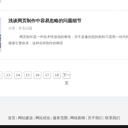
浅谈网页制作中容易忽略的问题细节
分类：常见问题
网页制作是一件技术性很强的事情，并不是像你想的那样只需用一些代码加
搜索引擎收录，这样你所制作的网页
2
13
14
15
16
17
18
下一
页
首页
|
网站建设
|
网站优化
|
服务范围
|
网络新闻
|
关于我们
|
联系我们