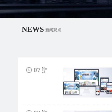
NEWS
新闻观点
07
Mar
22
Mar