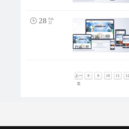
28
Feb
22
上一
8
9
10
11
1
页